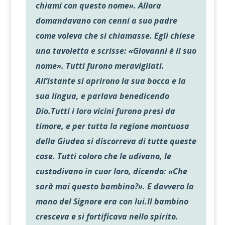
chiami con questo nome». Allora
domandavano con cenni a suo padre
come voleva che si chiamasse. Egli chiese
una tavoletta e scrisse: «Giovanni è il suo
nome». Tutti furono meravigliati.
All’istante si aprirono la sua bocca e la
sua lingua, e parlava benedicendo
Dio.Tutti i loro vicini furono presi da
timore, e per tutta la regione montuosa
della Giudea si discorreva di tutte queste
cose. Tutti coloro che le udivano, le
custodivano in cuor loro, dicendo: «Che
sarà mai questo bambino?». E davvero la
mano del Signore era con lui.Il bambino
cresceva e si fortificava nello spirito.