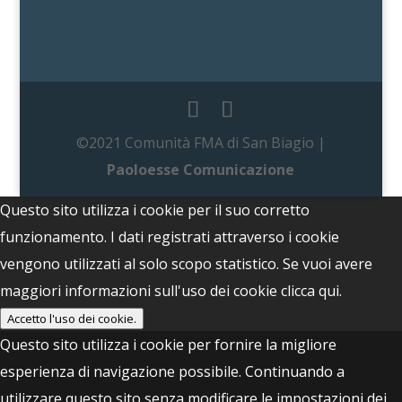
©2021 Comunità FMA di San Biagio |
Paoloesse Comunicazione
Questo sito utilizza i cookie per il suo corretto
funzionamento. I dati registrati attraverso i cookie
vengono utilizzati al solo scopo statistico. Se vuoi avere
maggiori informazioni sull'uso dei cookie
clicca qui.
Accetto l'uso dei cookie.
Questo sito utilizza i cookie per fornire la migliore
esperienza di navigazione possibile. Continuando a
utilizzare questo sito senza modificare le impostazioni dei