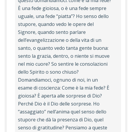
questo domandiamoci: come è la mia fede?
È una fede gioiosa, o è una fede sempre
uguale, una fede “piatta”? Ho senso dello
stupore, quando vedo le opere del
Signore, quando sento parlare
dell’evangelizzazione o della vita di un
santo, o quanto vedo tanta gente buona:
sento la grazia, dentro, o niente si muove
nel mio cuore? So sentire le consolazioni
dello Spirito o sono chiuso?
Domandiamoci, ognuno di noi, in un
esame di coscienza: Come è la mia fede? È
gioiosa? È aperta alle sorprese di Dio?
Perché Dio è il Dio delle sorprese. Ho
“assaggiato” nell’anima quel senso dello
stupore che dà la presenza di Dio, quel
senso di gratitudine? Pensiamo a queste