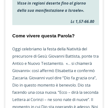
Visse in regioni deserte fino al giorno
della sua manifestazione a Israele».
Lc 1,57-66.80
Come vivere questa Parola?
Oggi celebriamo la festa della Natività del
precursore di Gesù: Giovanni Battista, ponte tra
Antico e Nuovo Testamento. «… si chiamerà
Giovanni»: così affermò Elisabetta e confermò
Zaccaria. Giovanni vuol dire “Dio fa grazia ora”,
Dio in questo momento è benevolo. Dio sta
facendo una cosa nuova. “Ecco – dirà la seconda
Lettera ai Corinzi – ne sono nate di nuove”. Il
momento in cui Dio sta operando è adesso. Noi