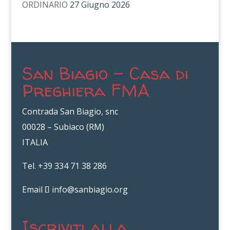
ORDINARIO
27 Giugno 2026
San Biagio – Casa di
Preghiera FMA
Contrada San Biagio, snc
00028 – Subiaco (RM)
ITALIA
Tel. +39 334 71 38 286
Email
info@sanbiagio.org
Iscriviti alla