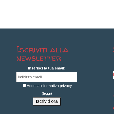
Iscriviti alla
newsletter
Inserisci la tua email:
Accetta informativa privacy
(
leggi
)