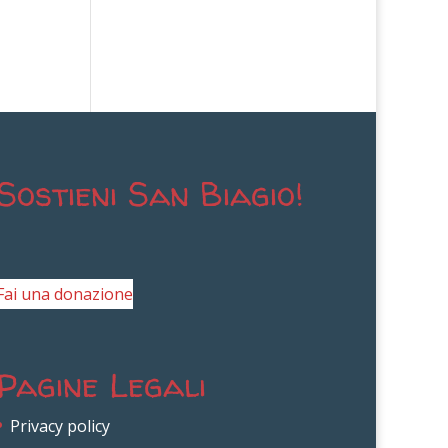
Sostieni San Biagio!
Fai una donazione
Pagine Legali
Privacy policy