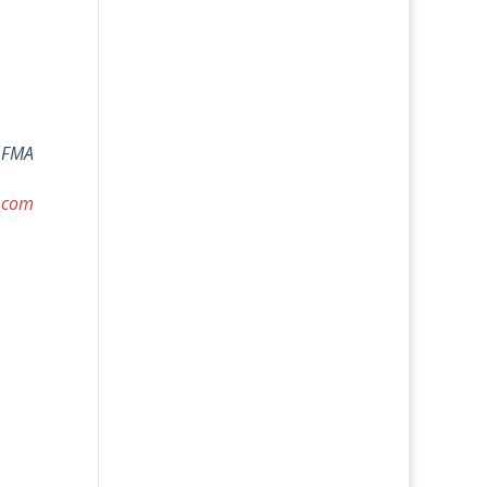
s FMA
l.com