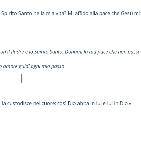
 Spirito Santo nella mia vita? Mi affido alla pace che Gesù mi
con il Padre e lo Spirito Santo. Donami la tua pace che non passa
tuo amore guidi ogni mio passo
a custodisce nel cuore: così Dio abita in lui e lui in Dio.»