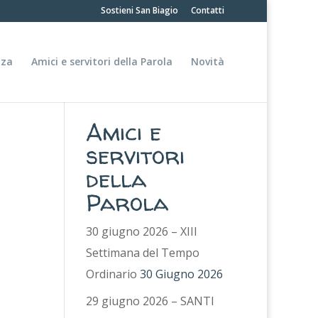
Sostieni San Biagio
Contatti
nza
Amici e servitori della Parola
Novità
Amici e
servitori
della
Parola
30 giugno 2026 – XIII
Settimana del Tempo
Ordinario
30 Giugno 2026
29 giugno 2026 – SANTI