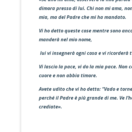
dimora presso di lui. Chi non mi ama, non
mia, ma del Padre che mi ha mandato.
Vi ho detto queste cose mentre sono ancora
manderà nel mio nome,
lui vi insegnerà ogni cosa e vi ricorderà t
Vi lascio la pace, vi do la mia pace. Non c
cuore e non abbia timore.
Avete udito che vi ho detto: “Vado e torne
perché il Padre è più grande di me. Ve l’
crediate».