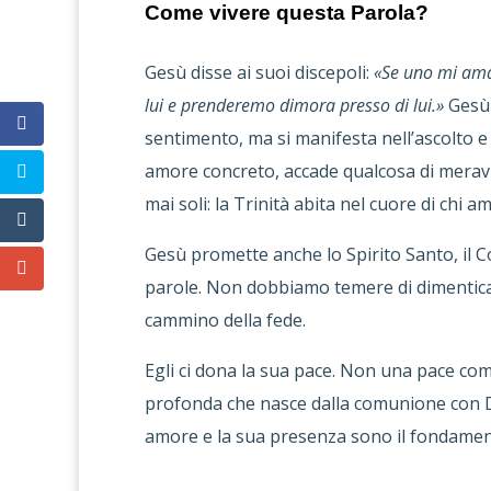
Come vivere questa Parola?
Gesù disse ai suoi discepoli:
«Se uno mi ama,
lui e prenderemo dimora presso di lui.»
Gesù 
sentimento, ma si manifesta nell’ascolto e
amore concreto, accade qualcosa di meravi
mai soli: la Trinità abita nel cuore di chi am
Gesù promette anche lo Spirito Santo, il Co
parole. Non dobbiamo temere di dimenticare 
cammino della fede.
Egli ci dona la sua pace. Non una pace co
profonda che nasce dalla comunione con Di
amore e la sua presenza sono il fondament