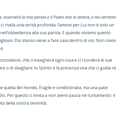
 osserverà la mia parola e il Padre mio lo amerà, e noi verremo
ci rivela una verità profonda: l’amore per Lui non è solo un
 nell’obbedienza alla sua parola. E quando viviamo questo
glioso: Dio stesso viene a fare casa dentro di noi. Non siam
a.
nsolatore, che ci insegnerà ogni cosa e ci ricorderà le sue
o di sbagliare: lo Spirito è la presenza viva che ci guida ne
me quella del mondo, fragile e condizionata, ma una pace
o. Per questo ci invita a non avere paura né turbamento: il
o della nostra serenità.