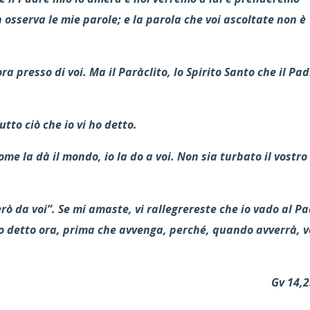
 osserva le mie parole; e la parola che voi ascoltate non è
 presso di voi. Ma il Paràclito, lo Spirito Santo che il Pa
utto ciò che io vi ho detto.
ome la dà il mondo, io la do a voi. Non sia turbato il vostro
rò da voi”. Se mi amaste, vi rallegrereste che io vado al Pa
ho detto ora, prima che avvenga, perché, quando avverrà, v
Gv 14,2