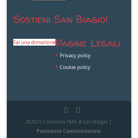
Sostieni San Biagio!
Pagine Legali
Fai una donazione
Privacy policy
Cookie policy
©2021 Comunità FMA di San Biagio |
Paoloesse Comunicazione