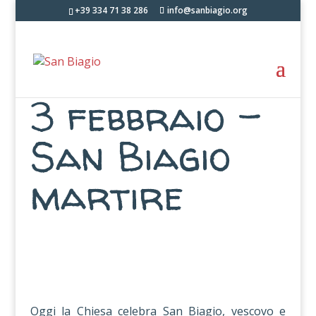
+39 334 71 38 286
info@sanbiagio.org
3 febbraio –
San Biagio
martire
Oggi la Chiesa celebra San Biagio, vescovo e