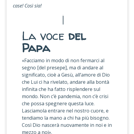
case! Così sia!
La voce
del
Papa
«Facciamo in modo di non fermarci al
segno [del presepe], ma di andare al
significato, cioè a Gesù, all’amore di Dio
che Lui ci ha rivelato, andare alla bontà
infinita che ha fatto risplendere sul
mondo. Non c’è pandemia, non c’è crisi
che possa spegnere questa luce.
Lasciamola entrare nel nostro cuore, e
tendiamo la mano a chi ha più bisogno.
Così Dio nascerà nuovamente in noi e in
mezzo a noi».