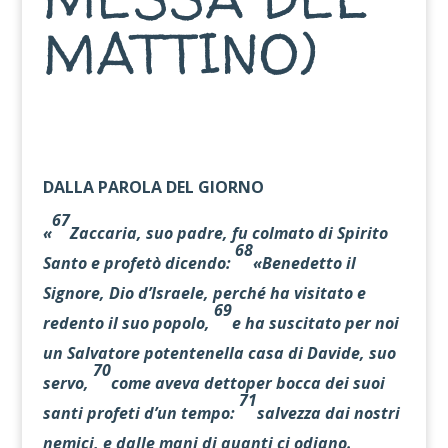
MATTINO)
DALLA PAROLA DEL GIORNO
67
«
Zaccaria, suo padre, fu colmato di Spirito
68
Santo e profetò dicendo:
«Benedetto il
Signore, Dio d’Israele, perché ha visitato e
69
redento il suo popolo,
e ha suscitato per noi
un Salvatore potentenella casa di Davide, suo
70
servo,
come aveva dettoper bocca dei suoi
71
santi profeti d’un tempo:
salvezza dai nostri
nemici, e dalle mani di quanti ci odiano.