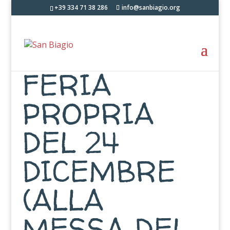
+39 334 71 38 286
info@sanbiagio.org
FERIA
PROPRIA
DEL 24
DICEMBRE
(ALLA
MESSA DEL