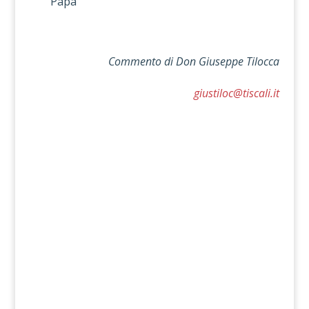
Papa
Commento di
Don Giuseppe Tilocca
giustiloc@tiscali.it