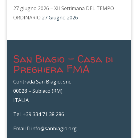
27 giugno 2026 – XII Settimana DEL TEMPO
ORDINARIO
27 Giugno 2026
San Biagio – Casa di
Preghiera FMA
Contrada San Biagio, snc
00028 – Subiaco (RM)
ITALIA
Tel. +39 334 71 38 286
Email
info@sanbiagio.org