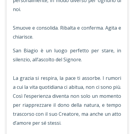
personalmente, in modo diverso per ognuno di
noi.
Smuove e consolida. Ribalta e conferma. Agita e
chiarisce.
San Biagio è un luogo perfetto per stare, in
silenzio, all’ascolto del Signore.
La grazia si respira, la pace ti assorbe. I rumori
a cui la vita quotidiana ci abitua, non ci sono più.
Così l’esperienza diventa non solo un momento
per riapprezzare il dono della natura, e tempo
trascorso con il suo Creatore, ma anche un atto
d’amore per sé stessi.