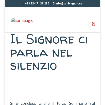
+39 334 71 38 286
info@sanbiagio.org
Il Signore ci
parla nel
silenzio
Si è concluso anche il terzo Seminario sul