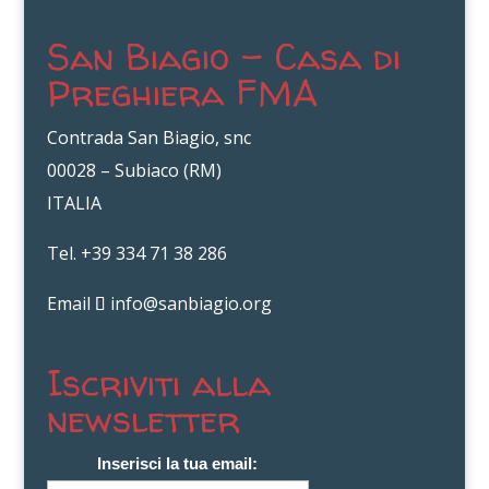
San Biagio – Casa di
Preghiera FMA
Contrada San Biagio, snc
00028 – Subiaco (RM)
ITALIA
Tel. +39 334 71 38 286
Email
info@sanbiagio.org
Iscriviti alla
newsletter
Inserisci la tua email: