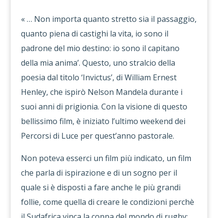
« … Non importa quanto stretto sia il passaggio,
quanto piena di castighi la vita, io sono il
padrone del mio destino: io sono il capitano
della mia anima’. Questo, uno stralcio della
poesia dal titolo ‘Invictus’, di William Ernest
Henley, che ispirò Nelson Mandela durante i
suoi anni di prigionia. Con la visione di questo
bellissimo film, è iniziato l’ultimo weekend dei
Percorsi di Luce per quest’anno pastorale.
Non poteva esserci un film più indicato, un film
che parla di ispirazione e di un sogno per il
quale si è disposti a fare anche le più grandi
follie, come quella di creare le condizioni perchè
il Sudafrica vinca la coppa del mondo di rugby;