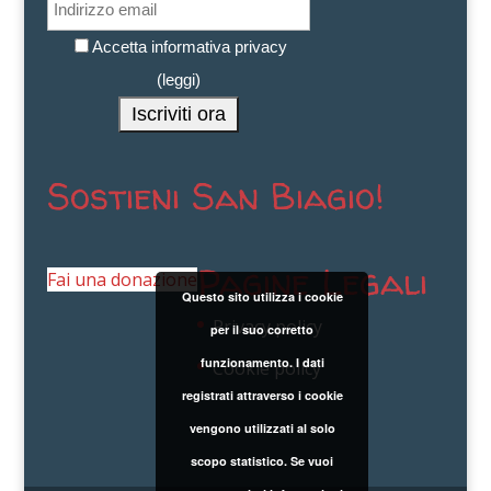
Accetta informativa privacy
(
leggi
)
Sostieni San Biagio!
Pagine Legali
Fai una donazione
Questo sito utilizza i cookie
Privacy policy
per il suo corretto
funzionamento. I dati
Cookie policy
registrati attraverso i cookie
vengono utilizzati al solo
scopo statistico. Se vuoi