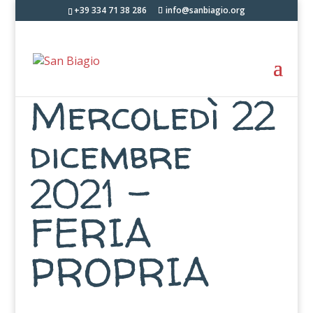
+39 334 71 38 286
info@sanbiagio.org
Mercoledì 22
dicembre
2021 –
FERIA
PROPRIA