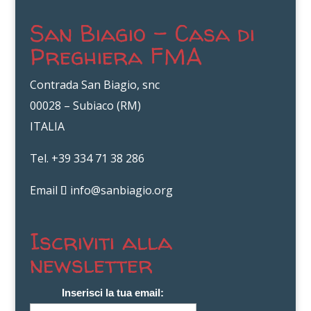
San Biagio – Casa di
Preghiera FMA
Contrada San Biagio, snc
00028 – Subiaco (RM)
ITALIA
Tel. +39 334 71 38 286
Email
info@sanbiagio.org
Iscriviti alla
newsletter
Inserisci la tua email: