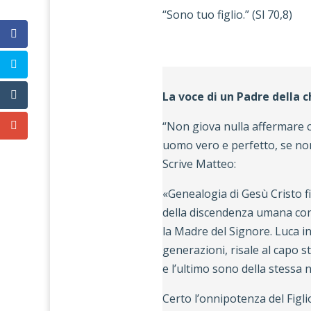
“Sono tuo figlio.” (Sl 70,8)
La voce di un Padre della c
“Non giova nulla affermare ch
uomo vero e perfetto, se non 
Scrive Matteo:
«Genealogia di Gesù Cristo fig
della discendenza umana con 
la Madre del Signore. Luca i
generazioni, risale al capo
e l’ultimo sono della stessa 
Certo l’onnipotenza del Figlio