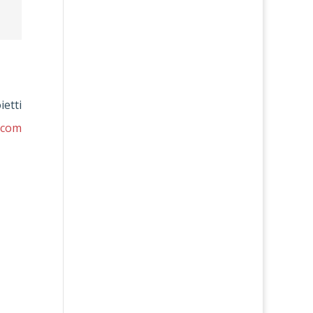
ietti
.com