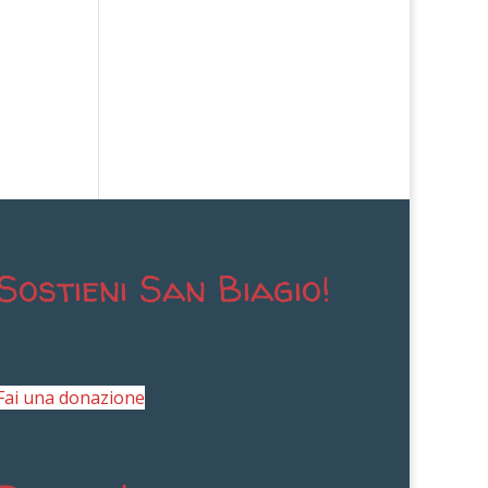
Sostieni San Biagio!
Fai una donazione