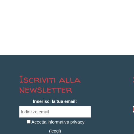
Iscriviti alla
newsletter
Inserisci la tua email:
Accetta informativa privacy
(
leggi
)