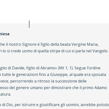
hiesa
e il nostro Signore è figlio della beata Vergine Maria,
lo si crede uomo di quella stirpe di cui si parla nel Vangelo.
lio di Davide, figlio di Abramo» (Mt 1, 1). Segue l’ordine
tutte le generazioni fino a Giuseppe, al quale era sposata
nvece, percorrendo a ritroso la successione delle
 stesso del genere umano per dimostrare che il primo Adamo
natura.
 di Dio, per istruire e giustificare gli uomini, avrebbe potut