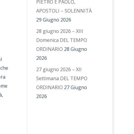
PIETRO E PAOLO,
APOSTOLI – SOLENNITÀ
29 Giugno 2026
28 giugno 2026 – XIII
Domenica DEL TEMPO
ORDINARIO
28 Giugno
2026
i
ache
27 giugno 2026 – XII
era
Settimana DEL TEMPO
come
ORDINARIO
27 Giugno
à,
2026