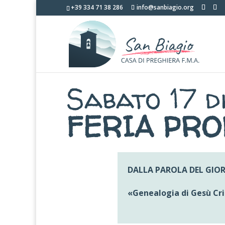
+39 334 71 38 286
info@sanbiagio.org
Sabato 17 d
FERIA PRO
DALLA PAROLA DEL GIO
«
Genealogia di Gesù Cris