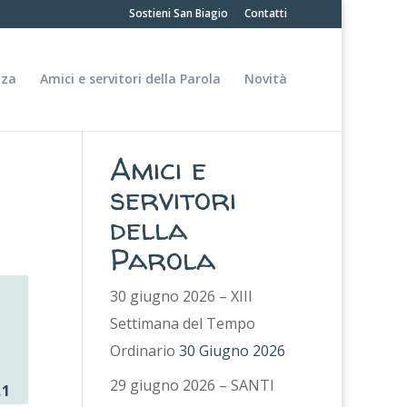
Sostieni San Biagio
Contatti
nza
Amici e servitori della Parola
Novità
Amici e
servitori
della
Parola
30 giugno 2026 – XIII
Settimana del Tempo
Ordinario
30 Giugno 2026
29 giugno 2026 – SANTI
,1