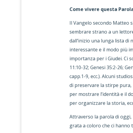
Come vivere questa Parol
Il Vangelo secondo Matteo s
sembrare strano a un lettor
dall’inizio una lunga lista d
interessante e il modo più i
importanza per i Giudei. Ci s
11:10-32; Genesi 35:2-26; Ge
capp.1-9, ecc.). Alcuni studi
di preservare la stirpe pur
per mostrare l’identità e il 
per organizzare la storia, ecc
Attraverso la parola di ogg
grata a coloro che ci hanno 