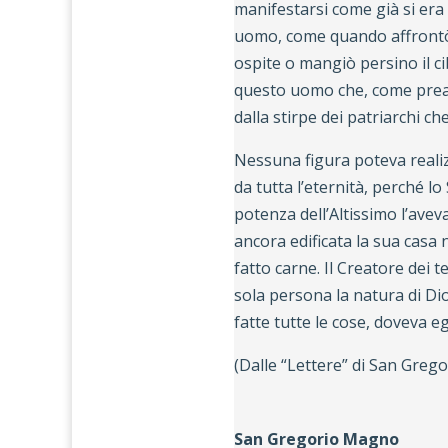
manifestarsi come già si era m
uomo, come quando affrontò l
ospite o mangiò persino il c
questo uomo che, come prean
dalla stirpe dei patriarchi c
Nessuna figura poteva realiz
da tutta l’eternità, perché l
potenza dell’Altissimo l’ave
ancora edificata la sua casa
fatto carne. Il Creatore dei
sola persona la natura di Di
fatte tutte le cose, doveva eg
(Dalle “Lettere” di San Greg
San Gregorio Magno