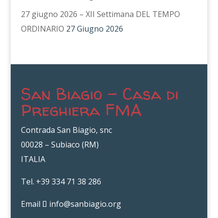
27 giugno 2026 – XII Settimana DEL TEMPO
ORDINARIO
27 Giugno 2026
San Biagio – Casa di
Preghiera FMA
Contrada San Biagio, snc
00028 – Subiaco (RM)
ITALIA
Tel. +39 334 71 38 286
Email
info@sanbiagio.org