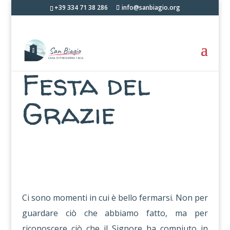
+39 334 71 38 286
info@sanbiagio.org
Festa del
Grazie
Ci sono momenti in cui è bello fermarsi. Non per
guardare ciò che abbiamo fatto, ma per
riconoscere ciò che il Signore ha compiuto in